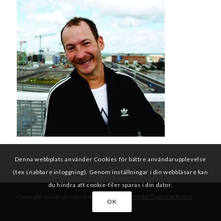
Denna webbplats använder Cookies för bättre användarupplevelse
(tex snabbare inloggning). Genom inställningar i din webbläsare kan
du hindra att cookie-filer sparas i din dator.
Copyright Sjuhärads samordningsförbund -
Enfold Theme by Kriesi
OK