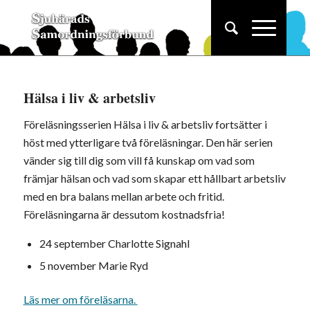
Hälsa i liv & arbetsliv
Föreläsningsserien Hälsa i liv & arbetsliv fortsätter i
höst med ytterligare två föreläsningar. Den här serien
vänder sig till dig som vill få kunskap om vad som
främjar hälsan och vad som skapar ett hållbart arbetsliv
med en bra balans mellan arbete och fritid.
Föreläsningarna är dessutom kostnadsfria!
24 september Charlotte Signahl
5 november Marie Ryd
Läs mer om föreläsarna.