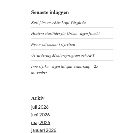
Senaste inläggen
Kort film om Aktiv kraft Vårgårda
Höstens starttider för Gröna vägen framåt
Nya medlemmar i styrelsen
Utvärdering Mentorsprogram och APT
Inre styrka, vägen till självledarskap – 25
november
Arkiv
juli 2026
juni 2026
maj 2026
januari 2026