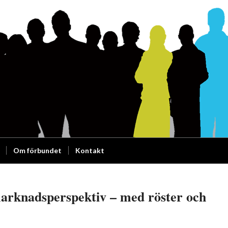
Om förbundet
Kontakt
smarknadsperspektiv – med röster och