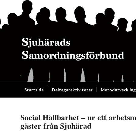
Startsida
Deltagaraktiviteter
Metodutveckling
Social Hållbarhet – ur ett arbet
gäster från Sjuhärad