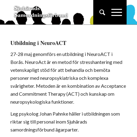
Utbildning i NeuroACT
27-28 maj genomförs en utbildning i NeuroACT i
Borås. NeuroAct är en metod för stresshantering med
vetenskapligt stöd för att behandla och bemöta
personer med neuropsykiatriska och komplexa
svårigheter. Metoden är en kombination av Acceptance
and Commitment Therapy (ACT) och kunskap om
neuropsykologiska funktioner.
Leg psykolog Johan Pahnke håller i utbildningen som
riktar sig till personal inom Sjuhärads
samordningsförbund ägarparter.