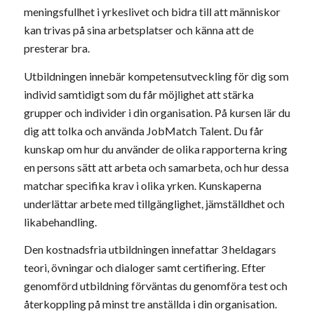
meningsfullhet i yrkeslivet och bidra till att människor
kan trivas på sina arbetsplatser och känna att de
presterar bra.
Utbildningen innebär kompetensutveckling för dig som
individ samtidigt som du får möjlighet att stärka
grupper och individer i din organisation. På kursen lär du
dig att tolka och använda JobMatch Talent. Du får
kunskap om hur du använder de olika rapporterna kring
en persons sätt att arbeta och samarbeta, och hur dessa
matchar specifika krav i olika yrken. Kunskaperna
underlättar arbete med tillgänglighet, jämställdhet och
likabehandling.
Den kostnadsfria utbildningen innefattar 3 heldagars
teori, övningar och dialoger samt certifiering. Efter
genomförd utbildning förväntas du genomföra test och
återkoppling på minst tre anställda i din organisation.