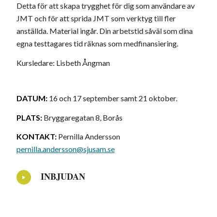
Detta för att skapa trygghet för dig som användare av
JMT och för att sprida JMT som verktyg till fler
anställda. Material ingår. Din arbetstid såväl som dina
egna testtagares tid räknas som medfinansiering.
Kursledare: Lisbeth Ångman
DATUM:
16 och 17 september samt 21 oktober.
PLATS:
Bryggaregatan 8, Borås
KONTAKT:
Pernilla Andersson
pernilla.andersson@sjusam.se
INBJUDAN